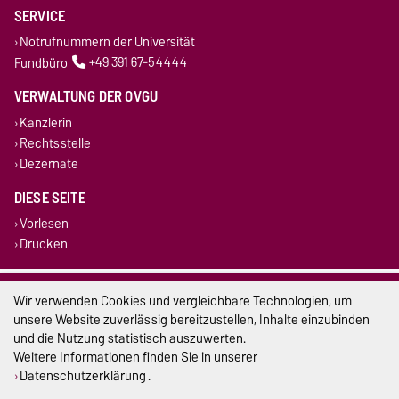
SERVICE
Notrufnummern der Universität
Fundbüro
+49 391 67-54444
VERWALTUNG DER OVGU
Kanzlerin
Rechtsstelle
Dezernate
DIESE SEITE
Vorlesen
Drucken
Impressum
Wir verwenden Cookies und vergleichbare Technologien, um
unsere Website zuverlässig bereitzustellen, Inhalte einzubinden
Datenschutz
und die Nutzung statistisch auszuwerten.
Weitere Informationen finden Sie in unserer
Barrierefreiheit
Datenschutzerklärung
.
Cookie-Einstellungen