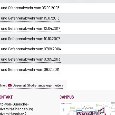
t und Gfahrenabwehr vom 03.09.2003
 und Gefahrenabwehr vom 15.07.2015
t und Gefahrenabwehr vom 12.04.2017
t und Gefahrenabwehr vom 10.10.2007
t und Gefahrenabwehr vom 07.09.2004
t und Gefahrenabwehr vom 07.05.2013
 und Gefahrenabwehr vom 06.12.2011
tner:
Dezernat Studienangelegenheiten
ONTAKT
CAMPUS
tto-von-Guericke-
niversität Magdeburg
iversitätsplatz 2