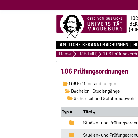
HOC
BE
(HÖ
AMTLICHE BEKANNTMACHUNGEN
HÖ
Home
HöB Teil I
1.06 Prüfungsord
1.06 Prüfungsordnungen
1.06 Prüfungsordnungen
Bachelor - Studiengänge
Sicherheit und Gefahrenabwehr
Typ
Titel
Studien- und Prüfungsordnu
Studien- und Prüfungsordnu