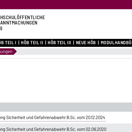
HSCHULÖFFENTLICHE
KANNTMACHUNGEN
B)
B TEIL I
HÖB TEIL II
HÖB TEIL III
NEUE HÖB
MODULHANDBÜ
nungen
ng Sicherheit und Gefahrenabwehr B.Sc. vom 20.12.2024
ng Sicherheit und Gefahrenabwehr B.Sc. vom 02.06.2020