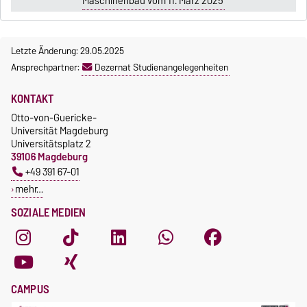
Maschinenbau vom 11. März 2025
Letzte Änderung: 29.05.2025
Ansprechpartner:
Dezernat Studienangelegenheiten
KONTAKT
Otto-von-Guericke-
Universität Magdeburg
Universitätsplatz 2
39106 Magdeburg
+49 391 67-01
mehr…
SOZIALE MEDIEN
CAMPUS