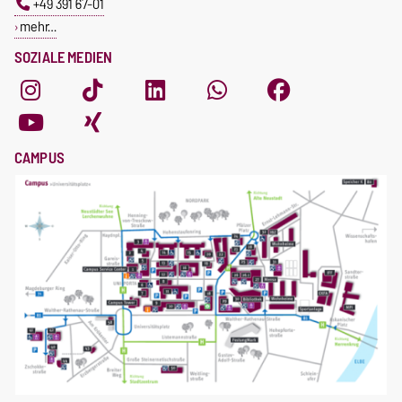
+49 391 67-01
mehr…
SOZIALE MEDIEN
CAMPUS