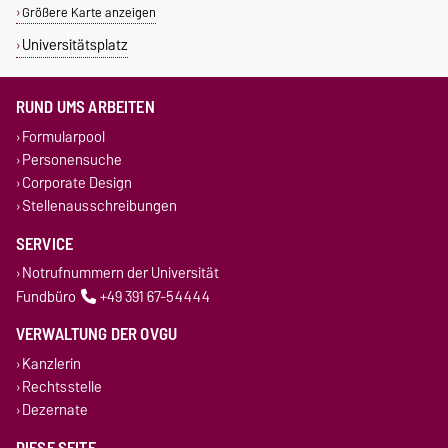
Größere Karte anzeigen
Universitätsplatz
RUND UMS ARBEITEN
Formularpool
Personensuche
Corporate Design
Stellenausschreibungen
SERVICE
Notrufnummern der Universität
Fundbüro
+49 391 67-54444
VERWALTUNG DER OVGU
Kanzlerin
Rechtsstelle
Dezernate
DIESE SEITE