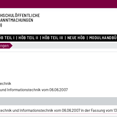
HSCHULÖFFENTLICHE
KANNTMACHUNGEN
B)
B TEIL I
HÖB TEIL II
HÖB TEIL III
NEUE HÖB
MODULHANDBÜ
ungen
technik
 und Informationstechnik vom 06.06.2007
echnik und Informationstechnik vom 06.06.2007 in der Fassung vom 13