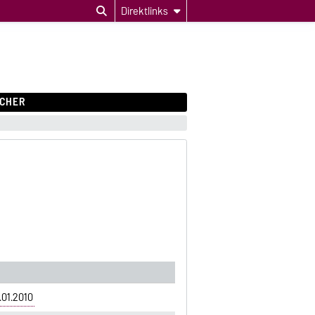
Direktlinks
CHER
.01.2010