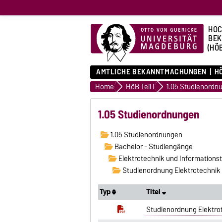
HOC
BE
(HÖ
AMTLICHE BEKANNTMACHUNGEN
HÖ
Home
HöB Teil I
1.05 Studienordn
1.05 Studienordnungen
1.05 Studienordnungen
Bachelor - Studiengänge
Elektrotechnik und Informations
Studienordnung Elektrotechnik
Typ
Titel
Studienordnung Elektrot