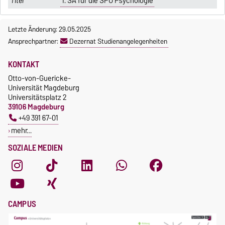
1. SÄ für die SPO Psychologie
Letzte Änderung: 29.05.2025
Ansprechpartner:
Dezernat Studienangelegenheiten
KONTAKT
Otto-von-Guericke-
Universität Magdeburg
Universitätsplatz 2
39106 Magdeburg
+49 391 67-01
mehr…
SOZIALE MEDIEN
CAMPUS