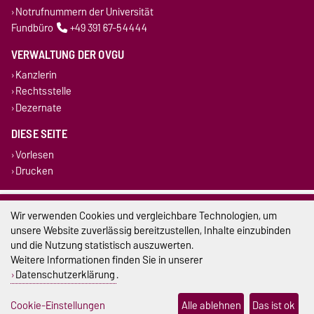
Notrufnummern der Universität
Fundbüro
+49 391 67-54444
VERWALTUNG DER OVGU
Kanzlerin
Rechtsstelle
Dezernate
DIESE SEITE
Vorlesen
Drucken
Impressum
Wir verwenden Cookies und vergleichbare Technologien, um
unsere Website zuverlässig bereitzustellen, Inhalte einzubinden
Datenschutz
und die Nutzung statistisch auszuwerten.
Weitere Informationen finden Sie in unserer
Barrierefreiheit
Datenschutzerklärung
.
Cookie-Einstellungen
Cookie-Einstellungen
Alle ablehnen
Das ist ok