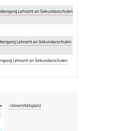
tudiengang Lehramt an Sekundarschulen
udiengang Lehramt an Sekundarschulen
diengang Lehramt an Sekundarschulen
Universitätsplatz