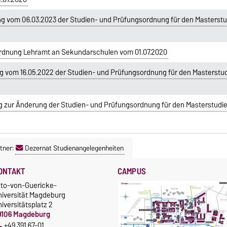
g vom 06.03.2023 der Studien- und Prüfungsordnung für den Masters
rdnung Lehramt an Sekundarschulen vom 01.07.2020
g vom 16.05.2022 der Studien- und Prüfungsordnung für den Masterst
ng zur Änderung der Studien- und Prüfungsordnung für den Masterstu
tner:
Dezernat Studienangelegenheiten
ONTAKT
CAMPUS
tto-von-Guericke-
niversität Magdeburg
iversitätsplatz 2
9106 Magdeburg
+49 391 67-01