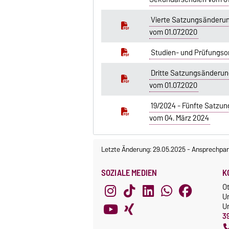
Vierte Satzungsänderun
vom 01.07.2020
Studien- und Prüfungso
Dritte Satzungsänderun
vom 01.07.2020
19/2024 - Fünfte Satzu
vom 04. März 2024
Letzte Änderung: 29.05.2025
-
Ansprechpar
SOZIALE MEDIEN
K
O
U
Un
3