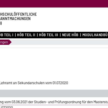
HSCHULÖFFENTLICHE
KANNTMACHUNGEN
B)
B TEIL I
HÖB TEIL II
HÖB TEIL III
NEUE HÖB
MODULHANDBÜ
ungen
Lehramt an Sekundarschulen vom 01.07.2020
g vom 03.06.2021 der Studien- und Prüfungsordnung für den Masters
.07.2020