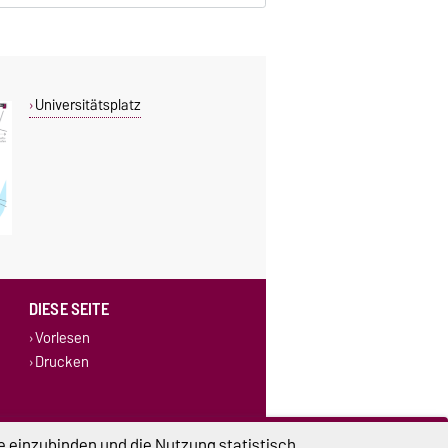
Universitätsplatz
DIESE SEITE
Vorlesen
Drucken
e einzubinden und die Nutzung statistisch