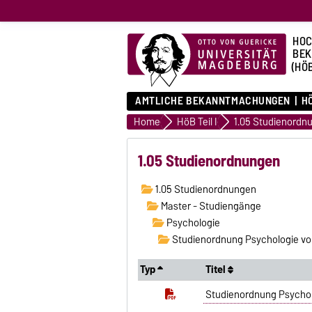
HOC
BE
(HÖ
AMTLICHE BEKANNTMACHUNGEN
HÖ
Home
HöB Teil I
1.05 Studienordn
1.05 Studienordnungen
1.05 Studienordnungen
Master - Studiengänge
Psychologie
Studienordnung Psychologie v
Typ
Titel
Studienordnung Psycho