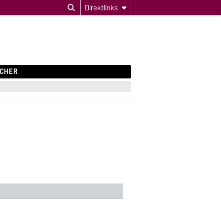
Direktlinks
CHER