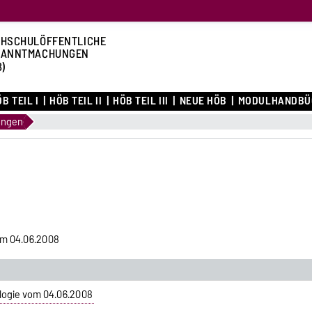
HSCHULÖFFENTLICHE
KANNTMACHUNGEN
B)
B TEIL I
HÖB TEIL II
HÖB TEIL III
NEUE HÖB
MODULHANDBÜ
ungen
om 04.06.2008
logie vom 04.06.2008