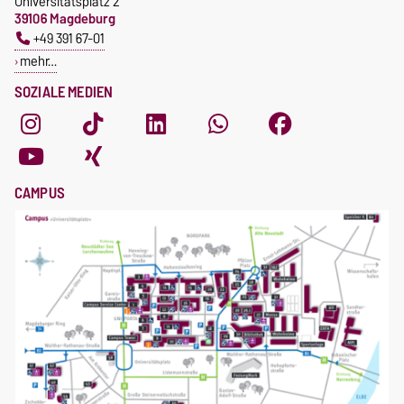
Universitätsplatz 2
39106 Magdeburg
+49 391 67-01
mehr…
SOZIALE MEDIEN
CAMPUS