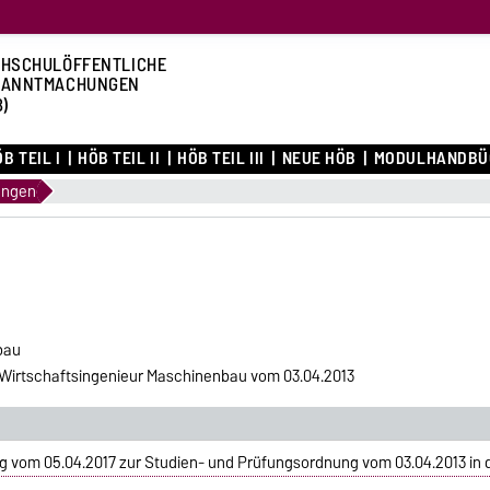
HSCHULÖFFENTLICHE
KANNTMACHUNGEN
B)
B TEIL I
HÖB TEIL II
HÖB TEIL III
NEUE HÖB
MODULHANDBÜ
ungen
bau
Wirtschaftsingenieur Maschinenbau vom 03.04.2013
 vom 05.04.2017 zur Studien- und Prüfungsordnung vom 03.04.2013 in 