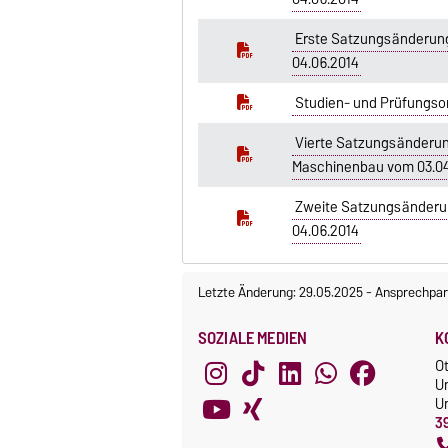
Erste Satzungsänderung 
04.06.2014
Studien- und Prüfungsor
Vierte Satzungsänderung
Maschinenbau vom 03.04
Zweite Satzungsänderun
04.06.2014
Letzte Änderung: 29.05.2025
-
Ansprechpar
SOZIALE MEDIEN
K
O
U
Un
3