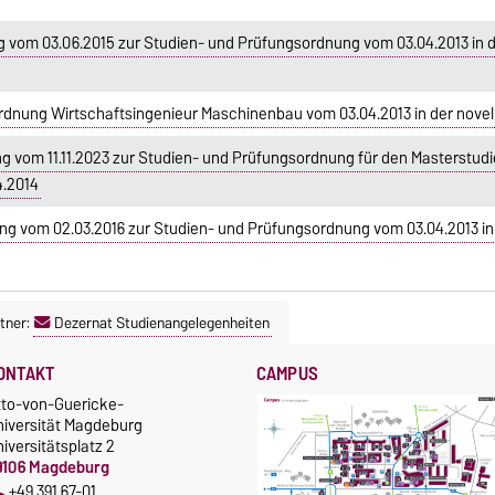
vom 03.06.2015 zur Studien- und Prüfungsordnung vom 03.04.2013 in d
dnung Wirtschaftsingenieur Maschinenbau vom 03.04.2013 in der novel
 vom 11.11.2023 zur Studien- und Prüfungsordnung für den Masterstud
.2014
g vom 02.03.2016 zur Studien- und Prüfungsordnung vom 03.04.2013 in 
tner:
Dezernat Studienangelegenheiten
ONTAKT
CAMPUS
tto-von-Guericke-
niversität Magdeburg
iversitätsplatz 2
9106 Magdeburg
+49 391 67-01