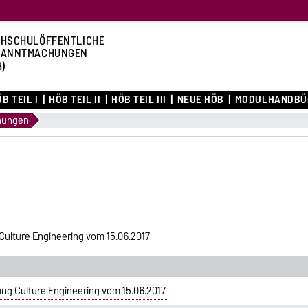
HSCHULÖFFENTLICHE
KANNTMACHUNGEN
B)
B TEIL I
HÖB TEIL II
HÖB TEIL III
NEUE HÖB
MODULHANDBÜ
nungen
ulture Engineering vom 15.06.2017
ng Culture Engineering vom 15.06.2017