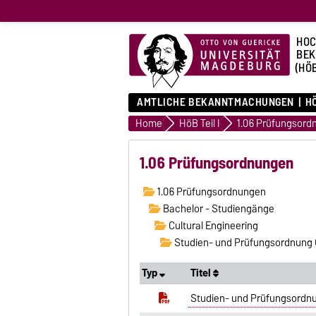
HOC
BE
(HÖ
AMTLICHE BEKANNTMACHUNGEN
HÖ
Home
HöB Teil I
1.06 Prüfungsord
1.06 Prüfungsordnungen
1.06 Prüfungsordnungen
Bachelor - Studiengänge
Cultural Engineering
Studien- und Prüfungsordnung C
Typ
Titel
Studien- und Prüfungsordnu