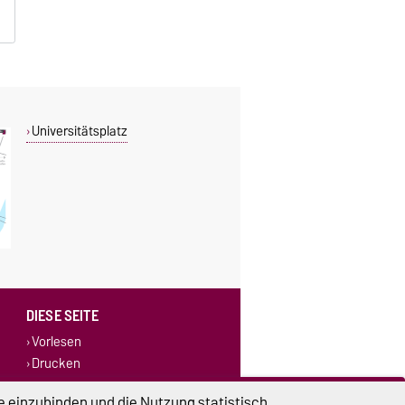
Universitätsplatz
DIESE SEITE
Vorlesen
Drucken
e einzubinden und die Nutzung statistisch