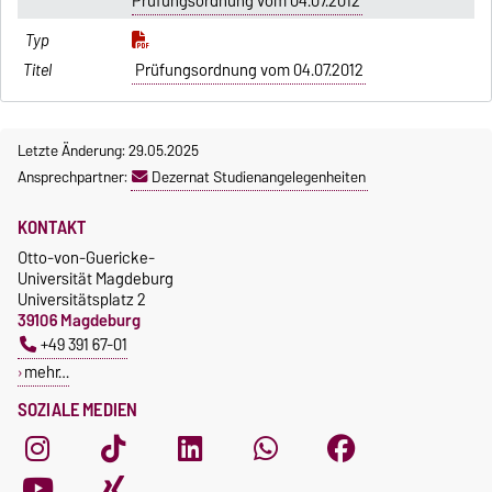
Prüfungsordnung vom 04.07.2012
Prüfungsordnung vom 04.07.2012
Letzte Änderung: 29.05.2025
Ansprechpartner:
Dezernat Studienangelegenheiten
KONTAKT
Otto-von-Guericke-
Universität Magdeburg
Universitätsplatz 2
39106 Magdeburg
+49 391 67-01
mehr…
SOZIALE MEDIEN