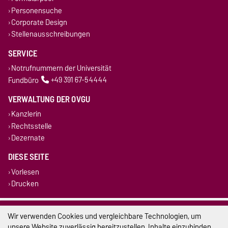
Personensuche
Corporate Design
Stellenausschreibungen
SERVICE
Notrufnummern der Universität
Fundbüro
+49 391 67-54444
VERWALTUNG DER OVGU
Kanzlerin
Rechtsstelle
Dezernate
DIESE SEITE
Vorlesen
Drucken
Impressum
Wir verwenden Cookies und vergleichbare Technologien, um
unsere Website zuverlässig bereitzustellen, Inhalte einzubinden