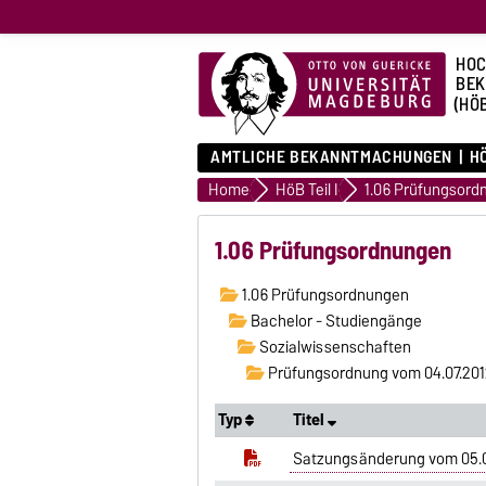
HOC
BE
(HÖ
AMTLICHE BEKANNTMACHUNGEN
HÖ
Home
HöB Teil I
1.06 Prüfungsord
1.06 Prüfungsordnungen
1.06 Prüfungsordnungen
Bachelor - Studiengänge
Sozialwissenschaften
Prüfungsordnung vom 04.07.201
Typ
Titel
Satzungsänderung vom 05.0