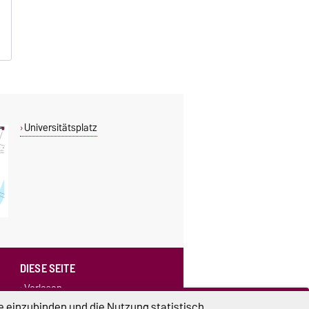
Universitätsplatz
DIESE SEITE
Vorlesen
Drucken
e einzubinden und die Nutzung statistisch