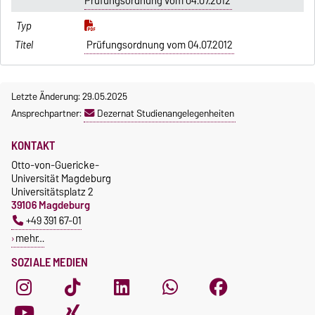
Prüfungsordnung vom 04.07.2012
Prüfungsordnung vom 04.07.2012
Letzte Änderung: 29.05.2025
Ansprechpartner:
Dezernat Studienangelegenheiten
KONTAKT
Otto-von-Guericke-
Universität Magdeburg
Universitätsplatz 2
39106 Magdeburg
+49 391 67-01
mehr…
SOZIALE MEDIEN