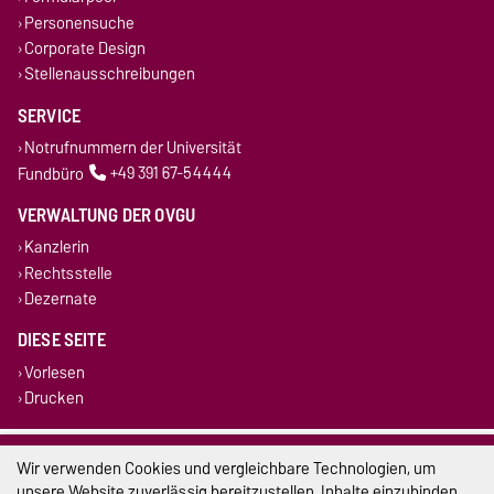
Personensuche
Corporate Design
Stellenausschreibungen
SERVICE
Notrufnummern der Universität
Fundbüro
+49 391 67-54444
VERWALTUNG DER OVGU
Kanzlerin
Rechtsstelle
Dezernate
DIESE SEITE
Vorlesen
Drucken
Impressum
Wir verwenden Cookies und vergleichbare Technologien, um
unsere Website zuverlässig bereitzustellen, Inhalte einzubinden