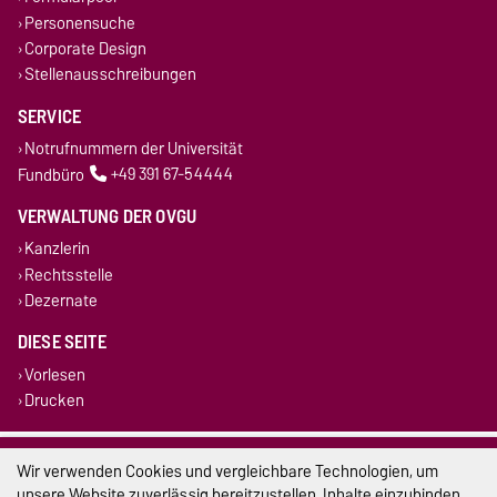
Personensuche
Corporate Design
Stellenausschreibungen
SERVICE
Notrufnummern der Universität
Fundbüro
+49 391 67-54444
VERWALTUNG DER OVGU
Kanzlerin
Rechtsstelle
Dezernate
DIESE SEITE
Vorlesen
Drucken
Impressum
Wir verwenden Cookies und vergleichbare Technologien, um
unsere Website zuverlässig bereitzustellen, Inhalte einzubinden