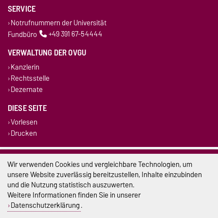
SERVICE
Notrufnummern der Universität
Fundbüro
+49 391 67-54444
VERWALTUNG DER OVGU
Kanzlerin
Rechtsstelle
Dezernate
DIESE SEITE
Vorlesen
Drucken
Impressum
Wir verwenden Cookies und vergleichbare Technologien, um
unsere Website zuverlässig bereitzustellen, Inhalte einzubinden
Datenschutz
und die Nutzung statistisch auszuwerten.
Weitere Informationen finden Sie in unserer
Barrierefreiheit
Datenschutzerklärung
.
Cookie-Einstellungen