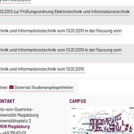
.2013 zur Prüfungsordnung Elektrotechnik und Informationstechnik
hnik und Informationstechnik vom 13.01.2010 in der Fassung vom
hnik und Informationstechnik vom 13.01.2010 in der Fassung vom
hnik und Informationstechnik vom 13.01.2010
tner:
Dezernat Studienangelegenheiten
ONTAKT
CAMPUS
tto-von-Guericke-
niversität Magdeburg
iversitätsplatz 2
9106 Magdeburg
+49 391 67-01