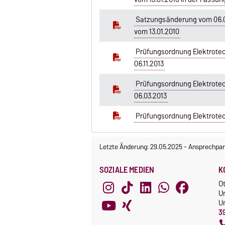
Satzungsänderung vom 06.03
vom 13.01.2010
Prüfungsordnung Elektrotec
06.11.2013
Prüfungsordnung Elektrotec
06.03.2013
Prüfungsordnung Elektrotec
Letzte Änderung: 29.05.2025
-
Ansprechpar
SOZIALE MEDIEN
K
O
U
Un
3