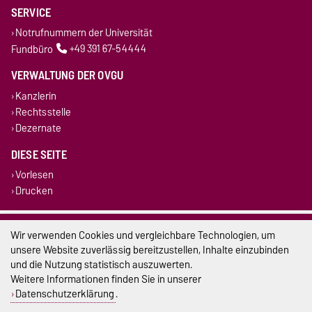
SERVICE
Notrufnummern der Universität
Fundbüro
+49 391 67-54444
VERWALTUNG DER OVGU
Kanzlerin
Rechtsstelle
Dezernate
DIESE SEITE
Vorlesen
Drucken
Impressum
Wir verwenden Cookies und vergleichbare Technologien, um
unsere Website zuverlässig bereitzustellen, Inhalte einzubinden
Datenschutz
und die Nutzung statistisch auszuwerten.
Weitere Informationen finden Sie in unserer
Barrierefreiheit
Datenschutzerklärung
.
Cookie-Einstellungen