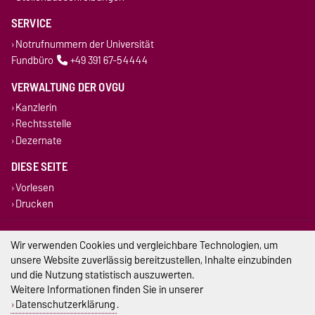
SERVICE
Notrufnummern der Universität
Fundbüro
+49 391 67-54444
VERWALTUNG DER OVGU
Kanzlerin
Rechtsstelle
Dezernate
DIESE SEITE
Vorlesen
Drucken
Impressum
Wir verwenden Cookies und vergleichbare Technologien, um
unsere Website zuverlässig bereitzustellen, Inhalte einzubinden
Datenschutz
und die Nutzung statistisch auszuwerten.
Weitere Informationen finden Sie in unserer
Barrierefreiheit
Datenschutzerklärung
.