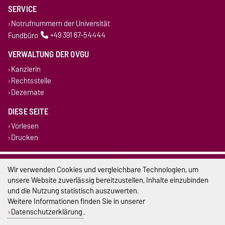
SERVICE
Notrufnummern der Universität
Fundbüro
+49 391 67-54444
VERWALTUNG DER OVGU
Kanzlerin
Rechtsstelle
Dezernate
DIESE SEITE
Vorlesen
Drucken
Impressum
Wir verwenden Cookies und vergleichbare Technologien, um
unsere Website zuverlässig bereitzustellen, Inhalte einzubinden
Datenschutz
und die Nutzung statistisch auszuwerten.
Weitere Informationen finden Sie in unserer
Barrierefreiheit
Datenschutzerklärung
.
Cookie-Einstellungen