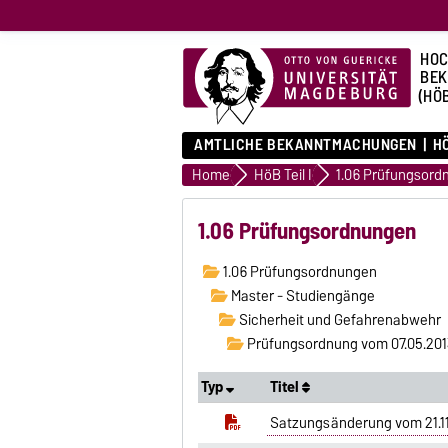
HOC
BE
(HÖ
AMTLICHE BEKANNTMACHUNGEN
HÖ
Home
HöB Teil I
1.06 Prüfungsord
1.06 Prüfungsordnungen
1.06 Prüfungsordnungen
Master - Studiengänge
Sicherheit und Gefahrenabwehr
Prüfungsordnung vom 07.05.201
Typ
Titel
Satzungsänderung vom 21.11