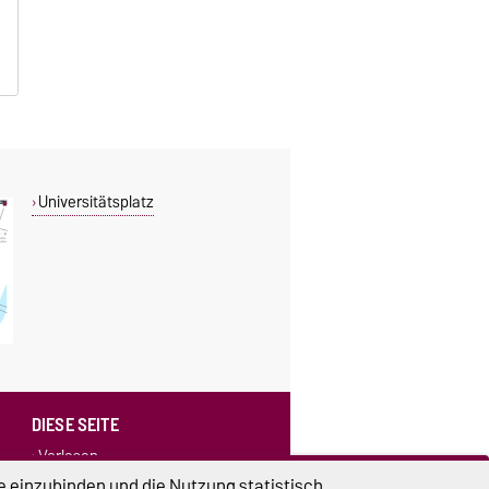
Universitätsplatz
DIESE SEITE
Vorlesen
Drucken
e einzubinden und die Nutzung statistisch