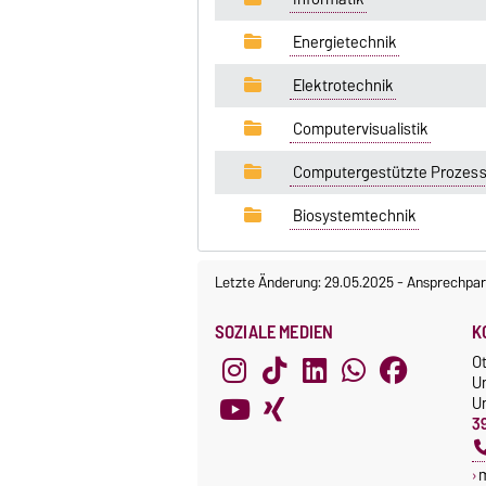
Energietechnik
Elektrotechnik
Computervisualistik
Computergestützte Prozess
Biosystemtechnik
Letzte Änderung: 29.05.2025
-
Ansprechpar
SOZIALE MEDIEN
K
O
U
Un
3