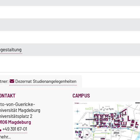
gestaltung
tner:
Dezernat Studienangelegenheiten
ONTAKT
CAMPUS
tto-von-Guericke-
niversität Magdeburg
iversitätsplatz 2
9106 Magdeburg
+49 391 67-01
mehr…