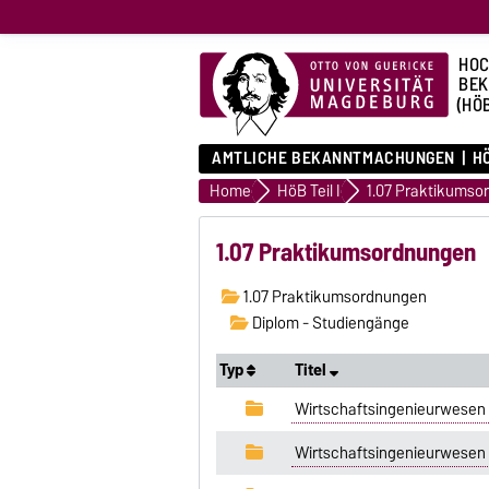
HOC
BE
(HÖ
AMTLICHE BEKANNTMACHUNGEN
HÖ
Home
HöB Teil I
1.07 Praktikumso
1.07 Praktikumsordnungen
1.07 Praktikumsordnungen
Diplom - Studiengänge
Typ
Titel
Wirtschaftsingenieurwesen
Wirtschaftsingenieurwesen 