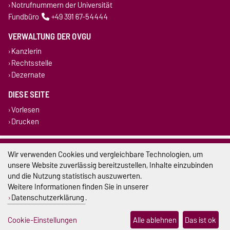
Notrufnummern der Universität
Fundbüro
+49 391 67-54444
VERWALTUNG DER OVGU
Kanzlerin
Rechtsstelle
Dezernate
DIESE SEITE
Vorlesen
Drucken
Impressum
Wir verwenden Cookies und vergleichbare Technologien, um
unsere Website zuverlässig bereitzustellen, Inhalte einzubinden
Datenschutz
und die Nutzung statistisch auszuwerten.
Weitere Informationen finden Sie in unserer
Barrierefreiheit
Datenschutzerklärung
.
Cookie-Einstellungen
Cookie-Einstellungen
Alle ablehnen
Das ist ok
Sitemap