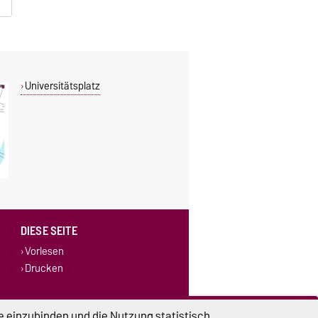
Universitätsplatz
DIESE SEITE
Vorlesen
Drucken
e einzubinden und die Nutzung statistisch