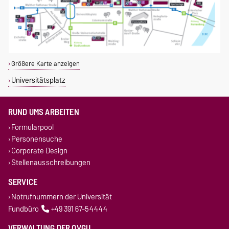
Größere Karte anzeigen
Universitätsplatz
RUND UMS ARBEITEN
Formularpool
Personensuche
Corporate Design
Stellenausschreibungen
SERVICE
Notrufnummern der Universität
Fundbüro
+49 391 67-54444
VERWALTUNG DER OVGU