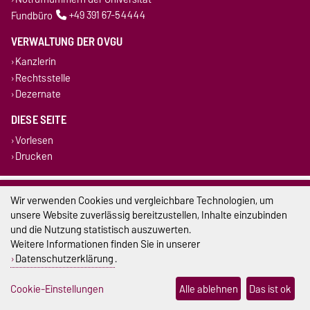
Fundbüro
+49 391 67-54444
VERWALTUNG DER OVGU
Kanzlerin
Rechtsstelle
Dezernate
DIESE SEITE
Vorlesen
Drucken
Impressum
Wir verwenden Cookies und vergleichbare Technologien, um
unsere Website zuverlässig bereitzustellen, Inhalte einzubinden
Datenschutz
und die Nutzung statistisch auszuwerten.
Weitere Informationen finden Sie in unserer
Barrierefreiheit
Datenschutzerklärung
.
Cookie-Einstellungen
Cookie-Einstellungen
Alle ablehnen
Das ist ok
Sitemap