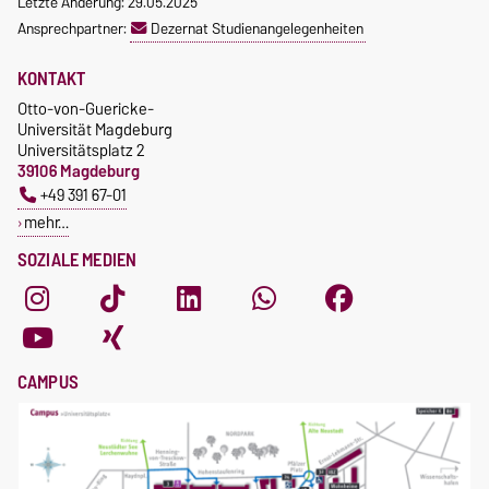
Letzte Änderung: 29.05.2025
Ansprechpartner:
Dezernat Studienangelegenheiten
KONTAKT
Otto-von-Guericke-
Universität Magdeburg
Universitätsplatz 2
39106 Magdeburg
+49 391 67-01
mehr…
SOZIALE MEDIEN
CAMPUS