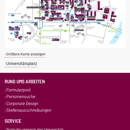
Größere Karte anzeigen
Universitätsplatz
RUND UMS ARBEITEN
Formularpool
Personensuche
Corporate Design
Stellenausschreibungen
SERVICE
Notrufnummern der Universität