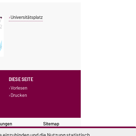
Universitätsplatz
DIESE SEITE
Vorlesen
Drucken
lungen
Sitemap
e einzubinden und die Nutzung statistisch