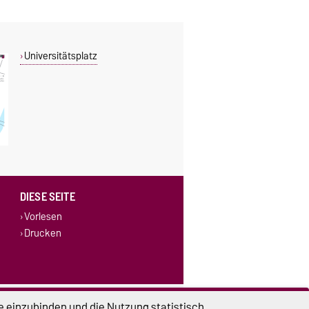
Universitätsplatz
DIESE SEITE
Vorlesen
Drucken
lungen
Sitemap
e einzubinden und die Nutzung statistisch