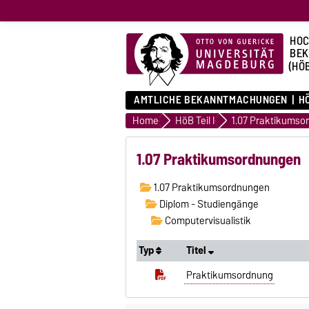
HOC
BE
(HÖ
AMTLICHE BEKANNTMACHUNGEN
HÖ
Home
HöB Teil I
1.07 Praktikumso
1.07 Praktikumsordnungen
1.07 Praktikumsordnungen
Diplom - Studiengänge
Computervisualistik
Typ
Titel
Praktikumsordnung