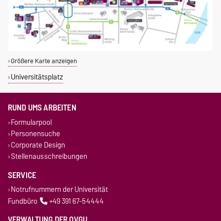
Größere Karte anzeigen
Universitätsplatz
RUND UMS ARBEITEN
Formularpool
Personensuche
Corporate Design
Stellenausschreibungen
SERVICE
Notrufnummern der Universität
Fundbüro
+49 391 67-54444
VERWALTUNG DER OVGU