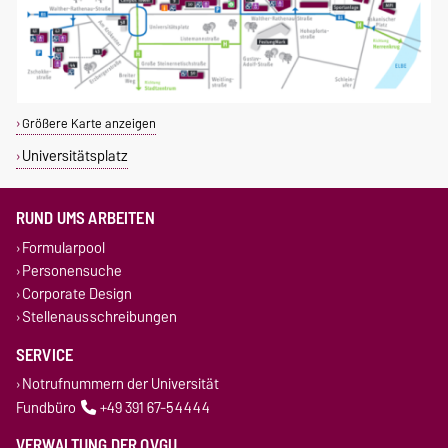
Größere Karte anzeigen
Universitätsplatz
RUND UMS ARBEITEN
Formularpool
Personensuche
Corporate Design
Stellenausschreibungen
SERVICE
Notrufnummern der Universität
Fundbüro
+49 391 67-54444
VERWALTUNG DER OVGU