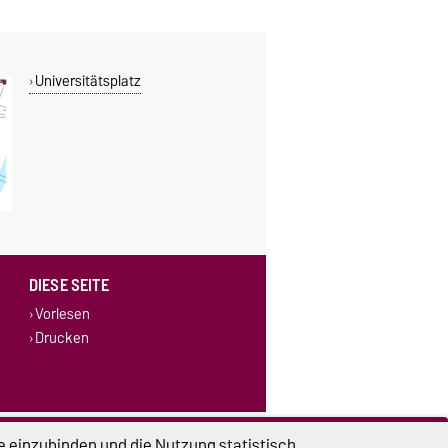
Universitätsplatz
DIESE SEITE
Vorlesen
Drucken
lungen
Sitemap
e einzubinden und die Nutzung statistisch