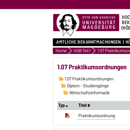
HOC
BE
(HÖ
AMTLICHE BEKANNTMACHUNGEN
HÖ
Home
HöB Teil I
1.07 Praktikumso
1.07 Praktikumsordnungen
1.07 Praktikumsordnungen
Diplom - Studiengänge
Wirtschaftsinformatik
Typ
Titel
Praktikumsordnung