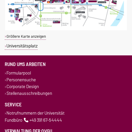
Größere Karte anzeigen
Universitätsplatz
RUND UMS ARBEITEN
Formularpool
Personensuche
Corporate Design
Stellenausschreibungen
SERVICE
Notrufnummern der Universität
Fundbüro
+49 391 67-54444
VERWALTUNG DER OVGU