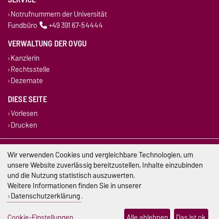
Notrufnummern der Universität
Fundbüro
+49 391 67-54444
VERWALTUNG DER OVGU
Kanzlerin
Rechtsstelle
Dezernate
DIESE SEITE
Vorlesen
Drucken
Impressum
Wir verwenden Cookies und vergleichbare Technologien, um
unsere Website zuverlässig bereitzustellen, Inhalte einzubinden
Datenschutz
und die Nutzung statistisch auszuwerten.
Weitere Informationen finden Sie in unserer
Barrierefreiheit
Datenschutzerklärung
.
Cookie-Einstellungen
Cookie-Einstellungen
Alle ablehnen
Das ist ok