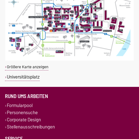
Größere Karte anzeigen
Universitätsplatz
RUND UMS ARBEITEN
Formularpool
Personensuche
Corporate Design
Stellenausschreibungen
SERVICE