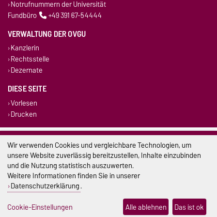
Notrufnummern der Universität
Fundbüro
+49 391 67-54444
VERWALTUNG DER OVGU
Kanzlerin
Rechtsstelle
Dezernate
DIESE SEITE
Vorlesen
Drucken
Impressum
Wir verwenden Cookies und vergleichbare Technologien, um
unsere Website zuverlässig bereitzustellen, Inhalte einzubinden
Datenschutz
und die Nutzung statistisch auszuwerten.
Weitere Informationen finden Sie in unserer
Barrierefreiheit
Datenschutzerklärung
.
Cookie-Einstellungen
Cookie-Einstellungen
Alle ablehnen
Das ist ok
Sitemap