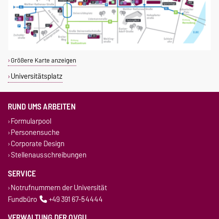
Größere Karte anzeigen
Universitätsplatz
RUND UMS ARBEITEN
Formularpool
Personensuche
Corporate Design
Stellenausschreibungen
SERVICE
Notrufnummern der Universität
Fundbüro
+49 391 67-54444
VERWALTUNG DER OVGU