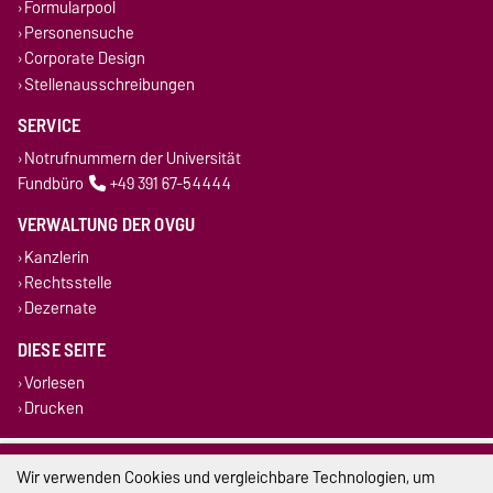
Formularpool
Personensuche
Corporate Design
Stellenausschreibungen
SERVICE
Notrufnummern der Universität
Fundbüro
+49 391 67-54444
VERWALTUNG DER OVGU
Kanzlerin
Rechtsstelle
Dezernate
DIESE SEITE
Vorlesen
Drucken
Impressum
Wir verwenden Cookies und vergleichbare Technologien, um