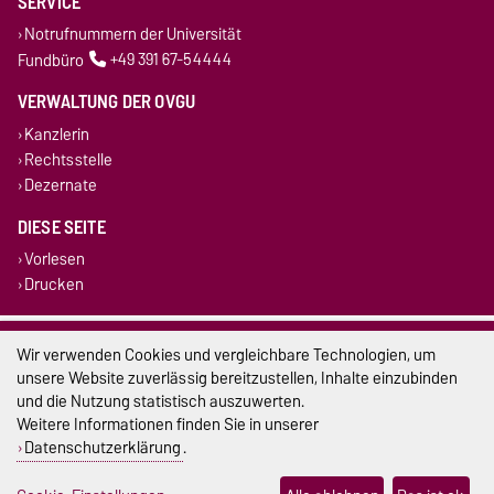
SERVICE
Notrufnummern der Universität
Fundbüro
+49 391 67-54444
VERWALTUNG DER OVGU
Kanzlerin
Rechtsstelle
Dezernate
DIESE SEITE
Vorlesen
Drucken
Impressum
Wir verwenden Cookies und vergleichbare Technologien, um
unsere Website zuverlässig bereitzustellen, Inhalte einzubinden
Datenschutz
und die Nutzung statistisch auszuwerten.
Weitere Informationen finden Sie in unserer
Barrierefreiheit
Datenschutzerklärung
.
Cookie-Einstellungen