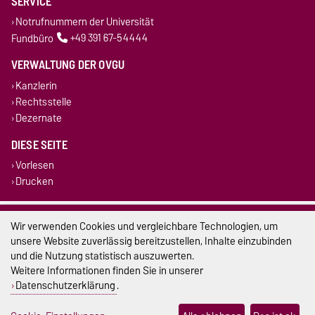
SERVICE
Notrufnummern der Universität
Fundbüro
+49 391 67-54444
VERWALTUNG DER OVGU
Kanzlerin
Rechtsstelle
Dezernate
DIESE SEITE
Vorlesen
Drucken
Impressum
Wir verwenden Cookies und vergleichbare Technologien, um
unsere Website zuverlässig bereitzustellen, Inhalte einzubinden
Datenschutz
und die Nutzung statistisch auszuwerten.
Weitere Informationen finden Sie in unserer
Barrierefreiheit
Datenschutzerklärung
.
Cookie-Einstellungen