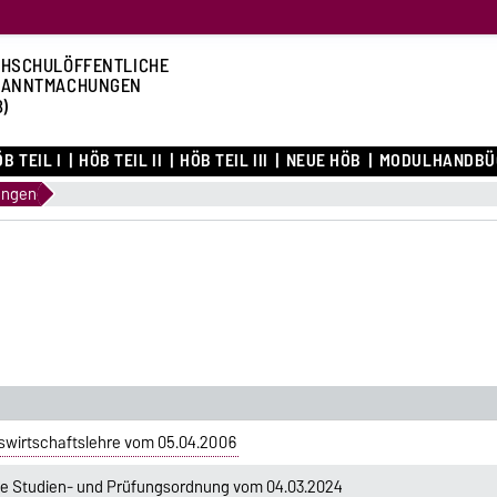
HSCHULÖFFENTLICHE
KANNTMACHUNGEN
B)
B TEIL I
HÖB TEIL II
HÖB TEIL III
NEUE HÖB
MODULHANDBÜ
ungen
swirtschaftslehre vom 05.04.2006
e Studien- und Prüfungsordnung vom 04.03.2024