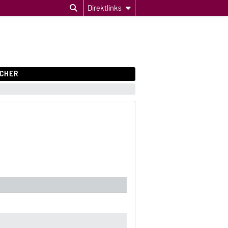
Direktlinks
CHER