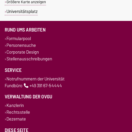
Größere Karte anzeigen
Universitätsplatz
RUND UMS ARBEITEN
Formularpool
Personensuche
Corporate Design
Stellenausschreibungen
SERVICE
Notrufnummern der Universität
Fundbüro
+49 391 67-54444
VERWALTUNG DER OVGU
Kanzlerin
Rechtsstelle
Dezernate
DIESE SEITE