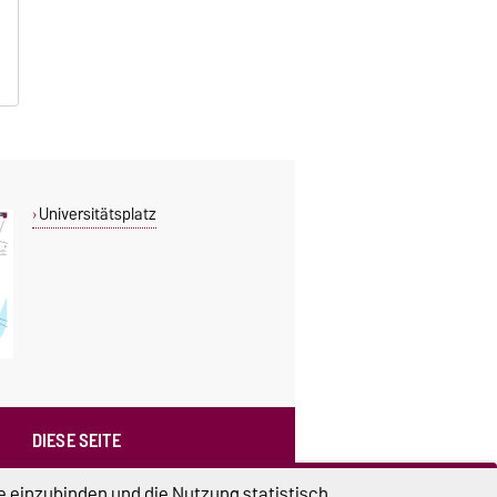
Universitätsplatz
DIESE SEITE
Vorlesen
e einzubinden und die Nutzung statistisch