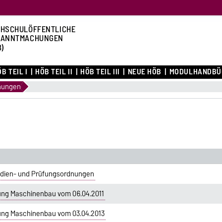
HSCHULÖFFENTLICHE
KANNTMACHUNGEN
B)
B TEIL I
HÖB TEIL II
HÖB TEIL III
NEUE HÖB
MODULHANDBÜ
nungen
udien- und Prüfungsordnungen
ung Maschinenbau vom 06.04.2011
ung Maschinenbau vom 03.04.2013