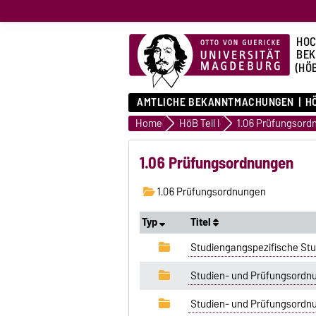
HOC
BE
(HÖ
AMTLICHE BEKANNTMACHUNGEN
HÖ
Home
HöB Teil I
1.06 Prüfungsord
1.06 Prüfungsordnungen
1.06 Prüfungsordnungen
Typ
Titel
Studiengangspezifische St
Studien- und Prüfungsordn
Studien- und Prüfungsordn