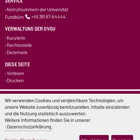
SERVICE
Notrufnummern der Universität
Fundbüro
+49 391 67-54444
VERWALTUNG DER OVGU
Kanzlerin
Rechtsstelle
Dezernate
DIESE SEITE
Vorlesen
Drucken
Impressum
Wir verwenden Cookies und vergleichbare Technologien, um
unsere Website zuverlässig bereitzustellen, Inhalte einzubinden
Datenschutz
und die Nutzung statistisch auszuwerten.
Weitere Informationen finden Sie in unserer
Barrierefreiheit
Datenschutzerklärung
.
Cookie-Einstellungen