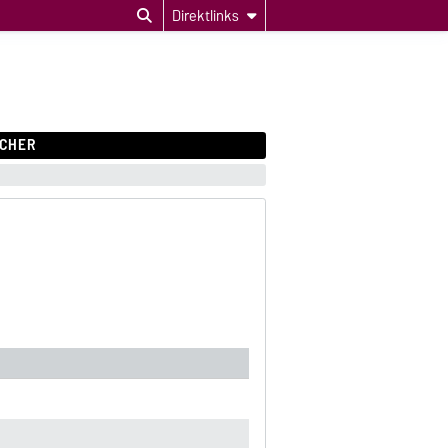
Direktlinks
CHER