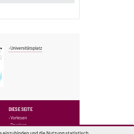
Universitätsplatz
DIESE SEITE
Vorlesen
Drucken
e einzubinden und die Nutzung statistisch