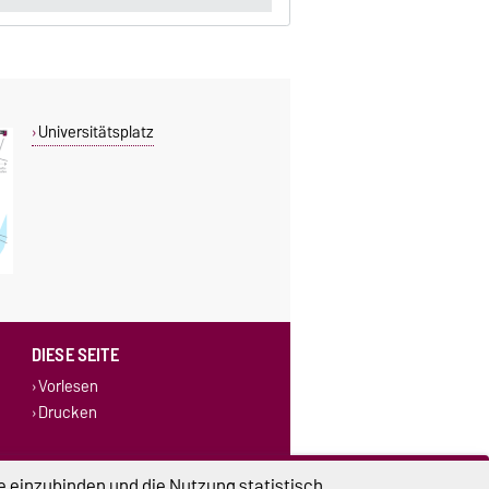
Universitätsplatz
DIESE SEITE
Vorlesen
Drucken
e einzubinden und die Nutzung statistisch