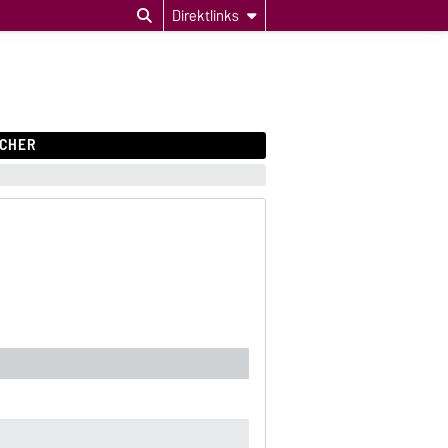
Direktlinks
CHER