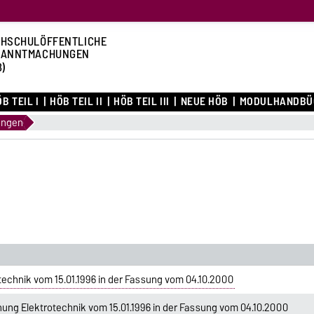
HSCHULÖFFENTLICHE
KANNTMACHUNGEN
B)
B TEIL I
HÖB TEIL II
HÖB TEIL III
NEUE HÖB
MODULHANDBÜ
ungen
echnik vom 15.01.1996 in der Fassung vom 04.10.2000
ung Elektrotechnik vom 15.01.1996 in der Fassung vom 04.10.2000