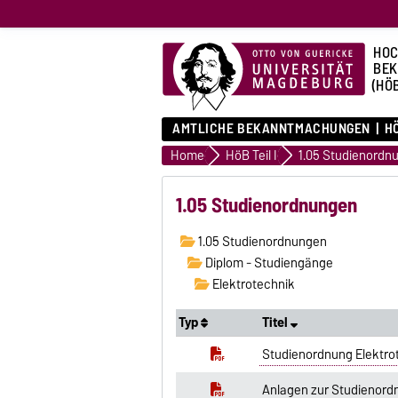
HOC
BE
(HÖ
AMTLICHE BEKANNTMACHUNGEN
HÖ
Home
HöB Teil I
1.05 Studienordn
1.05 Studienordnungen
1.05 Studienordnungen
Diplom - Studiengänge
Elektrotechnik
Typ
Titel
Studienordnung Elektrot
Anlagen zur Studienordn