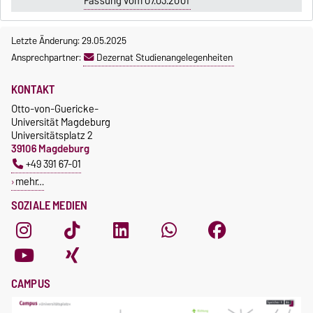
Fassung vom 07.03.2001
Letzte Änderung: 29.05.2025
Ansprechpartner:
Dezernat Studienangelegenheiten
KONTAKT
Otto-von-Guericke-
Universität Magdeburg
Universitätsplatz 2
39106 Magdeburg
+49 391 67-01
mehr…
SOZIALE MEDIEN
CAMPUS