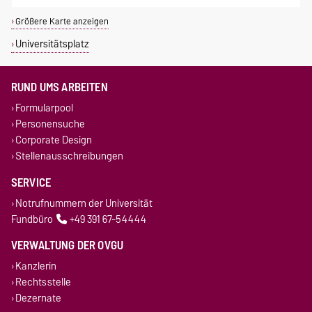
Größere Karte anzeigen
Universitätsplatz
RUND UMS ARBEITEN
Formularpool
Personensuche
Corporate Design
Stellenausschreibungen
SERVICE
Notrufnummern der Universität
Fundbüro
+49 391 67-54444
VERWALTUNG DER OVGU
Kanzlerin
Rechtsstelle
Dezernate