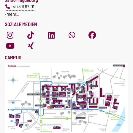
39106 Magdeburg
+49 391 67-01
mehr…
SOZIALE MEDIEN
CAMPUS