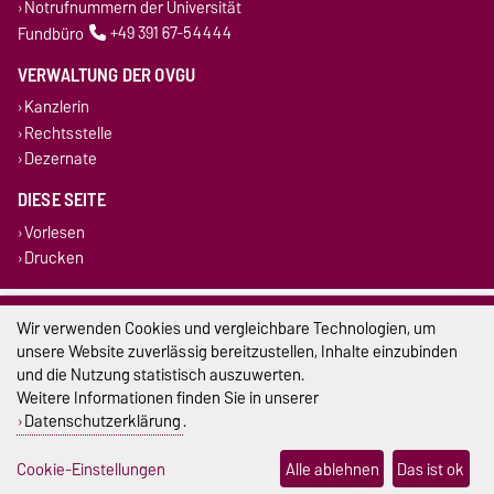
Notrufnummern der Universität
Fundbüro
+49 391 67-54444
VERWALTUNG DER OVGU
Kanzlerin
Rechtsstelle
Dezernate
DIESE SEITE
Vorlesen
Drucken
Impressum
Wir verwenden Cookies und vergleichbare Technologien, um
unsere Website zuverlässig bereitzustellen, Inhalte einzubinden
Datenschutz
und die Nutzung statistisch auszuwerten.
Weitere Informationen finden Sie in unserer
Barrierefreiheit
Datenschutzerklärung
.
Cookie-Einstellungen
Cookie-Einstellungen
Alle ablehnen
Das ist ok
Sitemap