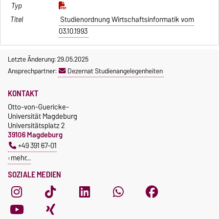
Studienordnung Wirtschaftsinformatik vom
03.10.1993
Letzte Änderung: 29.05.2025
Ansprechpartner:
Dezernat Studienangelegenheiten
KONTAKT
Otto-von-Guericke-
Universität Magdeburg
Universitätsplatz 2
39106 Magdeburg
+49 391 67-01
mehr…
SOZIALE MEDIEN