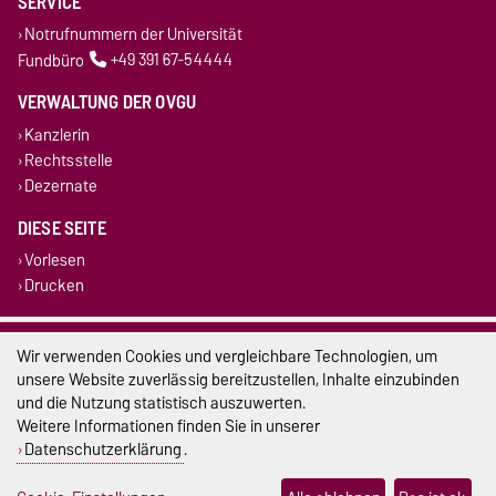
SERVICE
Notrufnummern der Universität
Fundbüro
+49 391 67-54444
VERWALTUNG DER OVGU
Kanzlerin
Rechtsstelle
Dezernate
DIESE SEITE
Vorlesen
Drucken
Impressum
Wir verwenden Cookies und vergleichbare Technologien, um
unsere Website zuverlässig bereitzustellen, Inhalte einzubinden
Datenschutz
und die Nutzung statistisch auszuwerten.
Weitere Informationen finden Sie in unserer
Barrierefreiheit
Datenschutzerklärung
.
Cookie-Einstellungen